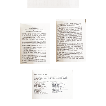
ЛЕТОПИСЬ КОМПАНИИ
ВИДЕО
ГЛАВНАЯ
КОЛЛЕГИ ВСПОМИНАЮТ...
ВИРТУАЛЬНЫЙ МУЗЕЙ
ИСТОРИЯ
НОВОСТИ
ГРУППЫ
КОМПАНИЯ В СМИ
ФОТОГАЛЕРЕЯ
ИЗ ИСТОРИИ МИРОВОЙ
ЭЛЕКТРОСВЯЗИ
ОБРАТНАЯ СВЯЗЬ
ПОДПИСАТЬСЯ
© All Rights Reserved. © 2023
улучшить сайт
группа "Тверская 7"